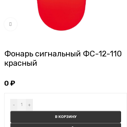
Нажмите, чтобы увеличить
Фонарь сигнальный ФС-12-110
красный
0
₽
Alternative:
-
+
В КОРЗИНУ