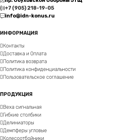
пр. Обуховской Обороны 51 Щ
+7 (905) 218-19-05
info@idn-konus.ru
ИНФОРМАЦИЯ
Контакты
Доставка и Оплата
Политика возврата
Политика конфиденциальности
Пользовательское соглашение
ПРОДУКЦИЯ
Веха сигнальная
Гибкие столбики
Делиниаторы
Демпферы угловые
Колесоотбойники