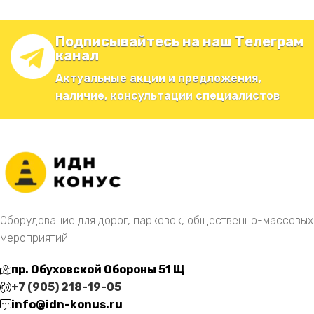
Подписывайтесь на наш Телеграм
канал
Актуальные акции и предложения,
наличие, консультации специалистов
Оборудование для дорог, парковок, общественно-массовых
мероприятий
пр. Обуховской Обороны 51 Щ
+7 (905) 218-19-05
info@idn-konus.ru