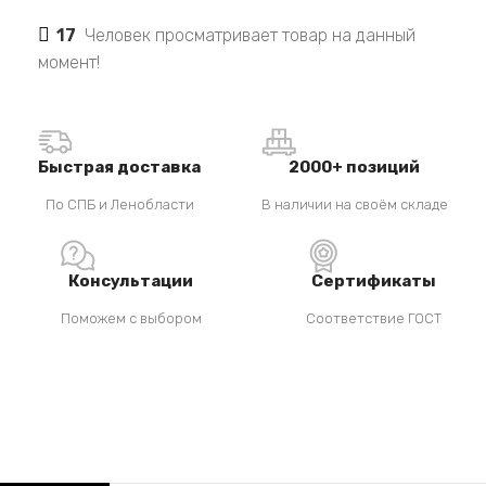
17
Человек просматривает товар на данный
момент!
Быстрая доставка
2000+ позиций
По СПБ и Ленобласти
В наличии на своём складе
Консультации
Сертификаты
Поможем с выбором
Соответствие ГОСТ