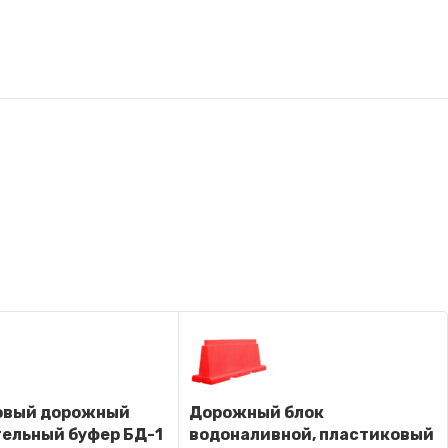
овый дорожный
Дорожный блок
ельный буфер БД-1
водоналивной, пластиковый