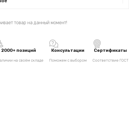
ное
ивает товар на данный момент!
2000+ позиций
Консультации
Сертификаты
аличии на своём складе
Поможем с выбором
Соответствие ГОСТ