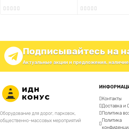
ТРАССА (красный)
буфер БД-2
Подписывайтесь на н
Актуальные акции и предложения, наличие
ИНФОРМАЦ
Контакты
Доставка и 
Политика во
Оборудование для дорог, парковок,
Политика
общественно-массовых мероприятий
конфиденци