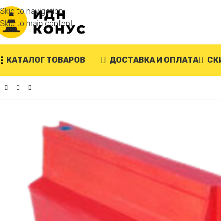
Skip to navigation
Skip to main content
КАТАЛОГ ТОВАРОВ
ДОСТАВКА И ОПЛАТА
СК
Главная
/
Дорожные блоки
/
Дорожный водоналивной вкла