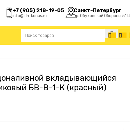
+7 (905) 218-19-05
Санкт-Петербург
info@idn-konus.ru
пр. Обуховской Обороны 51 
й)
доналивной вкладывающийся
иковый БВ-В-1-К (красный)