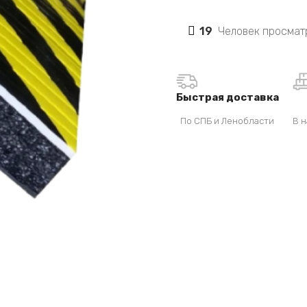
19
Человек просмат
Быстрая доставка
По СПБ и Ленобласти
В н