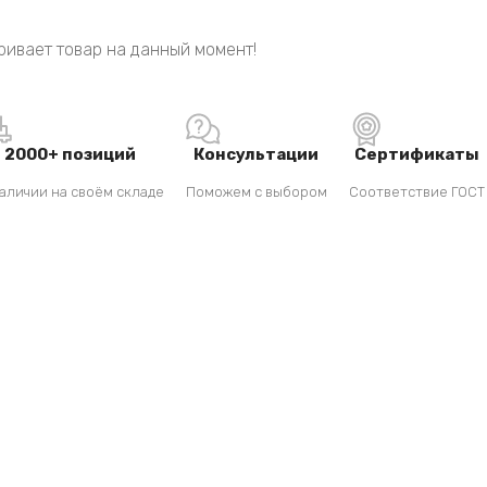
ривает товар на данный момент!
2000+ позиций
Консультации
Сертификаты
аличии на своём складе
Поможем с выбором
Соответствие ГОСТ