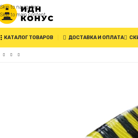
Skip to navigation
Skip to main content
КАТАЛОГ ТОВАРОВ
ДОСТАВКА И ОПЛАТА
СК
Главная
/
Парковочные маты
/
Угловой парковочный мат У