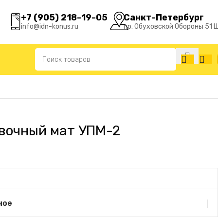
+7 (905) 218-19-05
Санкт-Петербург
info@idn-konus.ru
пр. Обуховской Обороны 51 
овочный мат УПМ-2
ное