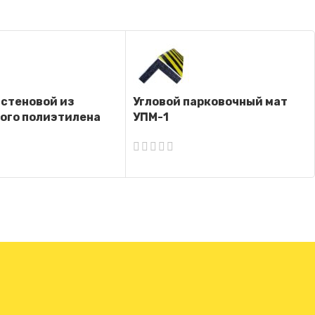
стеновой из
Угловой парковочный мат
ого полиэтилена
УПМ-1
6