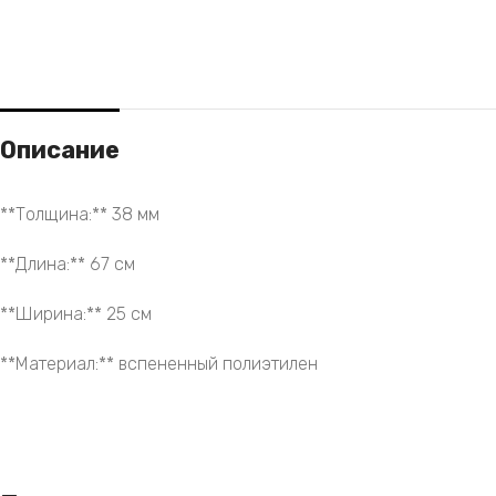
Описание
**Толщина:** 38 мм
**Длина:** 67 см
**Ширина:** 25 см
**Материал:** вспененный полиэтилен