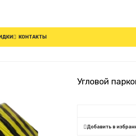
ИДКИ
КОНТАКТЫ
ПМ-2
Угловой парк
Добавить в избран