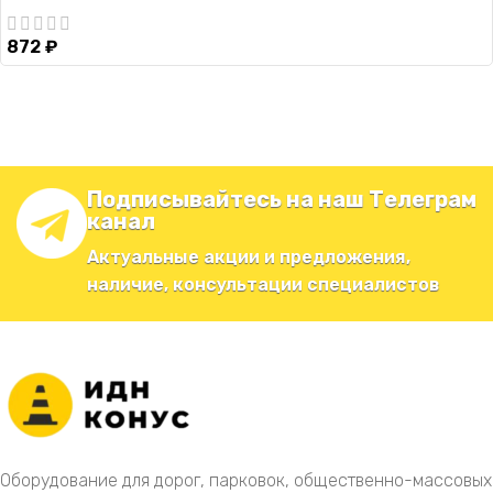
872
₽
Подписывайтесь на наш Телеграм
канал
Актуальные акции и предложения,
наличие, консультации специалистов
Оборудование для дорог, парковок, общественно-массовых