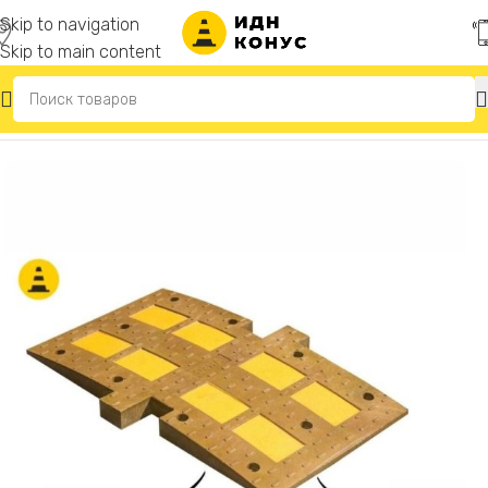
Skip to navigation
Skip to main content
Главная
/
ИДН Лежачий полицейский