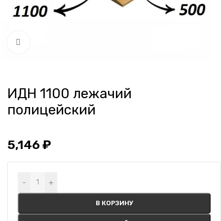
Нажмите, чтобы увеличить
ИДН 1100 лежачий
полицейский
5,146
₽
Alternative:
-
+
В КОРЗИНУ