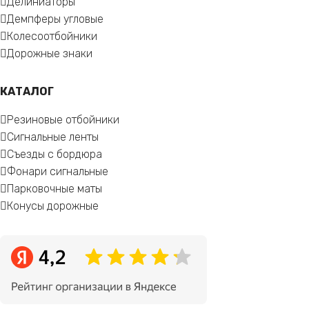
Делиниаторы
Демпферы угловые
Колесоотбойники
Дорожные знаки
КАТАЛОГ
Резиновые отбойники
Сигнальные ленты
Съезды с бордюра
Фонари сигнальные
Парковочные маты
Конусы дорожные