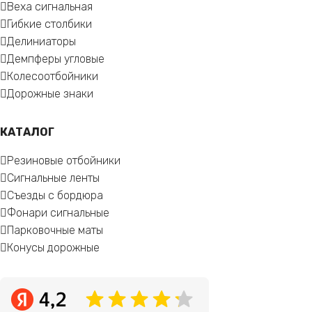
Веха сигнальная
Гибкие столбики
Делиниаторы
Демпферы угловые
Колесоотбойники
Дорожные знаки
КАТАЛОГ
Резиновые отбойники
Сигнальные ленты
Съезды с бордюра
Фонари сигнальные
Парковочные маты
Конусы дорожные