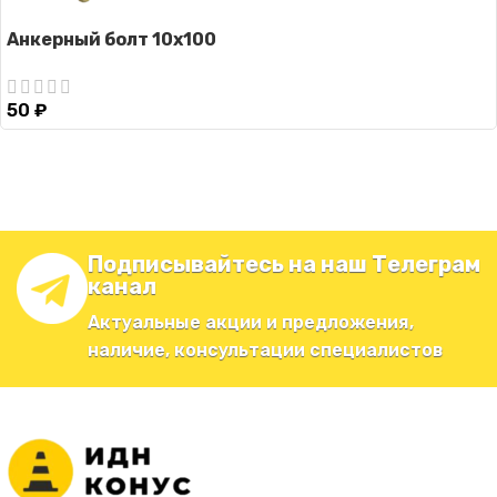
Анкерный болт 10х100
50
₽
Подписывайтесь на наш Телеграм
канал
Актуальные акции и предложения,
наличие, консультации специалистов