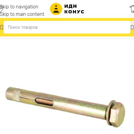
Skip to navigation
Skip to main content
Главная
/
Крепеж для лежачих полицейских